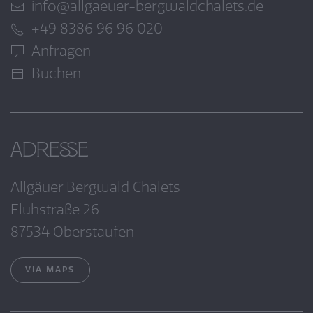
info@allgaeuer-bergwaldchalets.de
+49 8386 96 96 020
Anfragen
Buchen
Adresse
Allgäuer Bergwald Chalets
Fluhstraße 26
87534 Oberstaufen
VIA MAPS